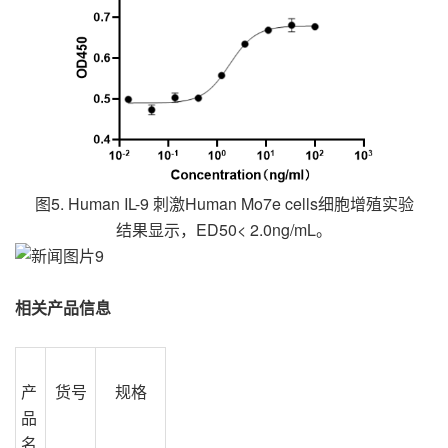
图5. Human IL-9 刺激Human Mo7e cells细胞增殖实验
结果显示，ED50< 2.0ng/mL。
相关产品信息
产
货号
规格
品
名