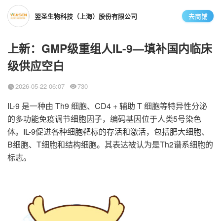
翌圣生物科技（上海）股份有限公司
去商铺
上新：GMP级重组人IL-9—填补国内临床
级供应空白
2026-05-22 06:07
730
IL-9 是一种由 Th9 细胞、CD4 + 辅助 T 细胞等特异性分泌
的多功能免疫调节细胞因子，编码基因位于人类5号染色
体。IL-9促进各种细胞靶标的存活和激活，包括肥大细胞、
B细胞、T细胞和结构细胞。其表达被认为是Th2谱系细胞的
标志。