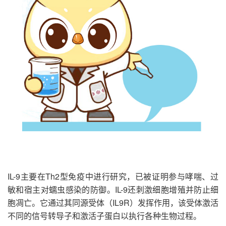
IL-9主要在Th2型免疫中进行研究，已被证明参与哮喘、过
敏和宿主对蠕虫感染的防御。IL-9还刺激细胞增殖并防止细
胞凋亡。它通过其同源受体（IL9R）发挥作用，该受体激活
不同的信号转导子和激活子蛋白以执行各种生物过程。