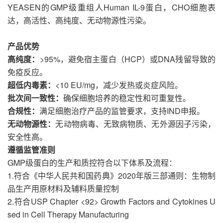
YEASEN的GMP级重组人Human IL-9蛋白，CHO细胞表
达，高活性、高纯度、无动物源性污染。
产品优势
高纯度：
>95%，避免宿主蛋白（HCP）或DNA残留导致的
免疫反应。
超低内毒素：
<10 EU/mg，减少发热或炎症风险。
批次间一致性：
确保细胞培养的稳定性和可重复性。
合规性：
满足细胞治疗产品的监管要求，支持IND申报。
无动物源性：
无动物病毒、无致病物质、无外源因子污染，
安全性高。
遵循监管准则
GMP级蛋白的生产和质控符合以下体系及流程：
1.符合《中华人民共和国药典》2020年版三部通则：生物制
品生产用原材料及辅料质量控制
2.符合USP Chapter <92> Growth Factors and Cytokines U
sed in Cell Therapy Manufacturing