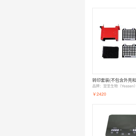
品牌：
翌圣生物（Yeasen
￥2420