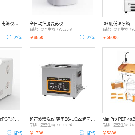
MiniPro EpBasic 基础型电泳仪电源
全自动细胞复苏仪
-86度低温冰箱
）
品牌：
翌圣生物（Yeasen）
品牌：
翌圣生物（Ye
咨询
￥8850
咨询
￥58000
Celemetor实时荧光定量PCR分析系统
超声波清洗仪 翌圣ES-UC22超声波清洗仪
）
品牌：
翌圣生物（Yeasen）
品牌：
翌圣生物（Ye
咨询
￥1788
咨询
￥5388