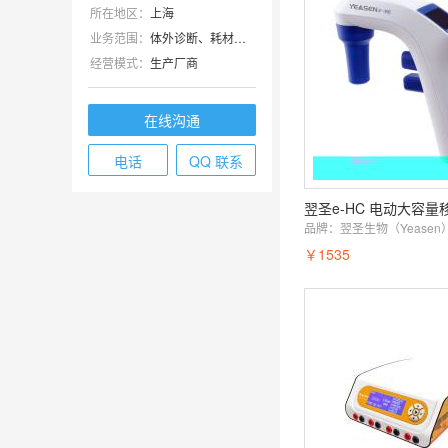
所在地区：
上海
业务范围：
体外诊断、耗材、技术服务、抗体、ELISA 试剂盒、细胞库 / 细胞培养、试剂
经营模式：
生产厂商
在线沟通
电话
QQ 联系
品牌：
翌圣生物（Yeasen
￥1535