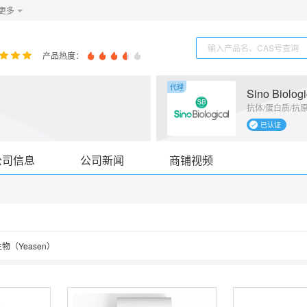
更多
产品热度：
代理
Sino Biologi
抗体/蛋白质/抗原
已认证
公司信息
公司新闻
商铺视频
物（Yeasen）