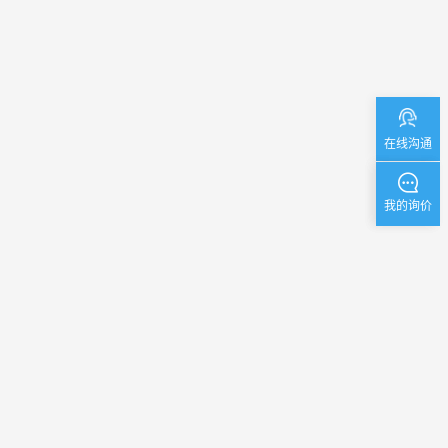
在线沟通
我的询价