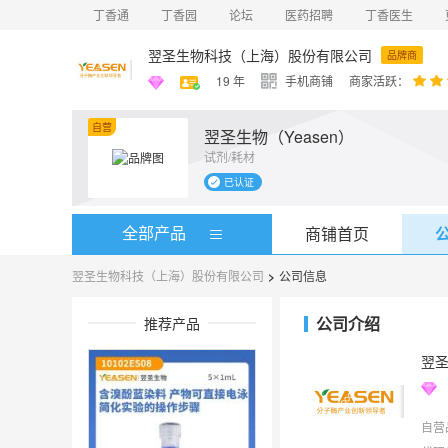
丁香通
丁香园
论坛
医药招聘
丁香医生
翌圣生物科技（上海）股份有限公司
品牌商
19
年
手机商铺
商家活跃：
自营
翌圣生物（Yeasen）
试剂/耗材
已认证
全部产品
商铺首页
翌圣生物科技（上海）股份有限公司
>
公司信息
公司介绍
推荐产品
翌
自营