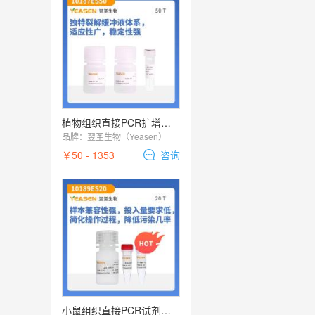
植物组织直接PCR扩增试剂盒(Plant Tissue PCR Kit)
品牌：
翌圣生物（Yeasen）
￥50 - 1353
咨询
小鼠组织直接PCR试剂盒 Mouse Tissue Direct PCR Kit Plus