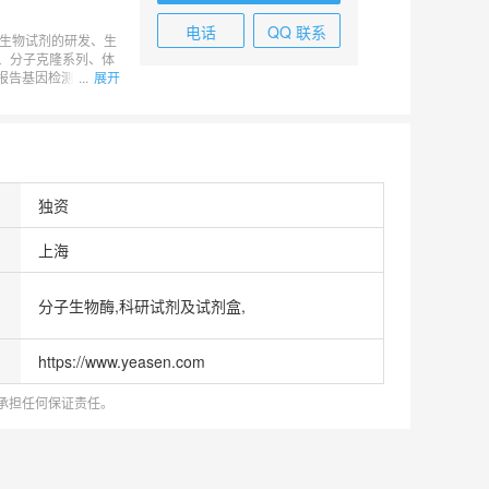
电话
QQ 联系
生物试剂的研发、生
列、分子克隆系列、体
报告基因检测系列等
...
展开
独资
上海
分子生物酶,科研试剂及试剂盒,
https://www.yeasen.com
承担任何保证责任。