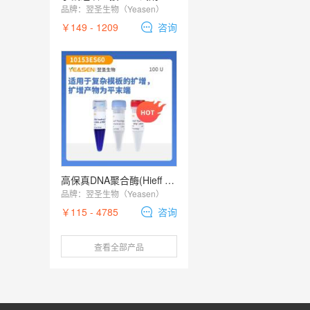
品牌：
翌圣生物（Yeasen）
￥149 - 1209
咨询
高保真DNA聚合酶(Hieff Canace® Plus High-Fidelity DNA Polymerase)
品牌：
翌圣生物（Yeasen）
￥115 - 4785
咨询
查看全部产品