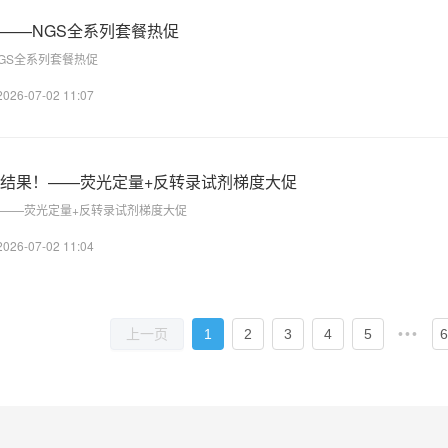
——NGS全系列套餐热促
GS全系列套餐热促
2026-07-02 11:07
结果！——荧光定量+反转录试剂梯度大促
——荧光定量+反转录试剂梯度大促
2026-07-02 11:04
1
2
3
4
5
•••
6
上一页