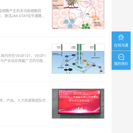
其他免疫细胞产生的多功能细胞因
活JAK-STAT信号通路，
在线沟通
人体内存在VEGF121、VEGF1
科研与产业化应用最广泛的功能性
我的询价
技术、产品、人力资源等团队代