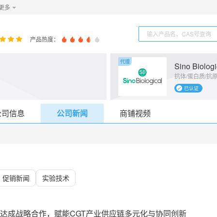
更多
产品热度：
代理
Sino Biologi
抗体/蛋白质/抗原
已认证
公司信息
公司新闻
商铺视频
促销新闻
实验技术
达成战略合作，赋能CGT产业供应链多元化与协同创新