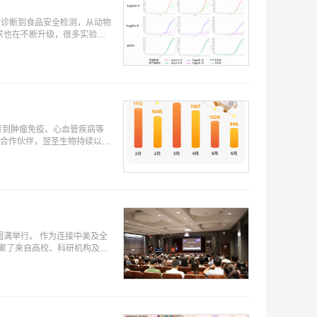
床诊断到食品安全检测，从动物
顾2026上半年科研影响力。
作为连接中美及全
汇聚了来自高校、科研机构及生