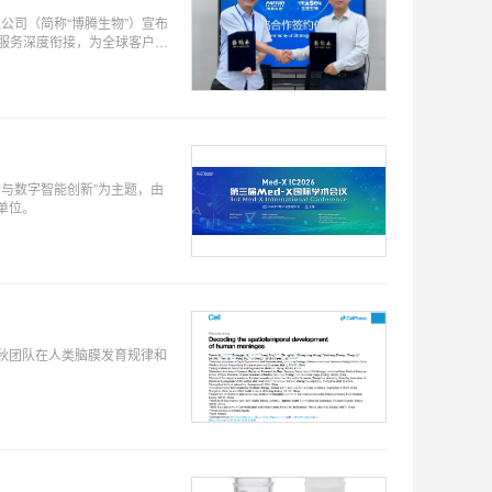
公司（简称“博腾生物”）宣布
服务深度衔接，为全球客户提
X融合与数字智能创新”为主题，由
单位。
秋团队在人类脑膜发育规律和