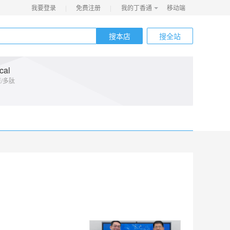
我要登录
|
免费注册
|
我的丁香通
移动端
搜本店
搜全站
自营
cal
/多肽