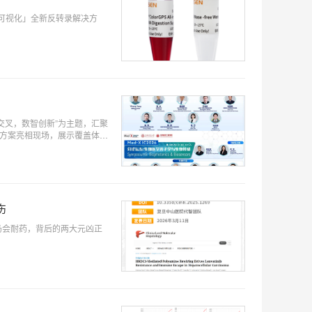
、全程可视化」全新反转录解决方
工交叉，数智创新”为主题，汇聚
伤
仍会耐药，背后的两大元凶正