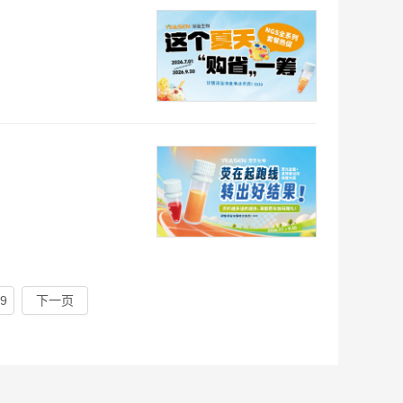
9
下一页