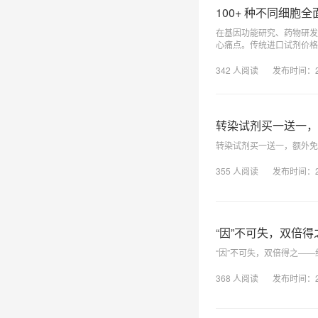
100+ 种不同细
在基因功能研究、药物研发
心痛点。传统进口试剂价格
342
人阅读
发布时间：
转染试剂买一送一，
转染试剂买一送一，额外免
355
人阅读
发布时间：
“因”不可失，双倍
“因”不可失，双倍得之—
368
人阅读
发布时间：